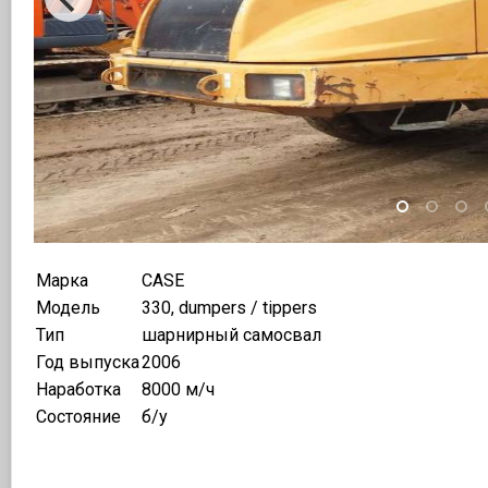
Марка
CASE
Модель
330, dumpers / tippers
Тип
шарнирный самосвал
Год выпуска
2006
Наработка
8000 м/ч
Состояние
б/у