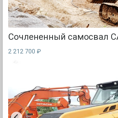
Сочлененный самосвал CAS
2 212 700 ₽