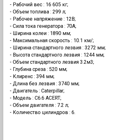
- Рабочий вес : 16 605 кг;
- Объем топлива : 299 л;
- Рабочее напряжение : 12В;
- Сила тока генератора : 70А;
- Ширина колеи : 1890 мм;
- Максимальная скорость : 10.1 км/;
- Ширина стандартного лезвия : 3272 мм;
- Высота стандартного лезвия : 1244 мм;
- Объем стандартного лезвия 3.2м3;
- Глубина среза : 520 мм;
- Клиренс : 394 мм;
- Длина без лезвия : 3740 мм;
- Двигатель : Caterpillar;
- Модель : С6.6 ACERT;
- Объем двигателя : 7.2 л;
- Количество цилиндров : 6.