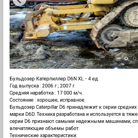
Бульдозер Катерпиллер D6N XL - 4 ед.
Год выпуска : 2006 г ; 2007 г.
Средняя наработка : 17 000 м/ч.
Состояние : хорошее, исправное
Бульдозер Caterpillar D6 принадлежит к серии средн
марки D6D. Техника разработана и используется в тя
серии D6 признают самыми надежными машинами, сп
впечатляющие объемы работ.
Технические характеристики: