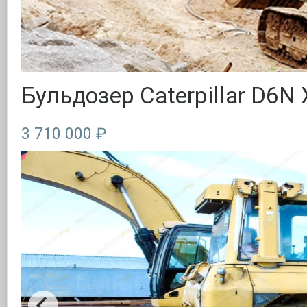
Бульдозер Caterpillar D6N 
3 710 000 ₽