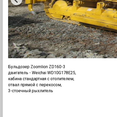
Бульдозер Zoomlion ZD160-3
двигатель - Weichai WD10G178E25,
кабина стандартная с отопителем,
отвал прямой с перекосом,
3-стоечный рыхлитель