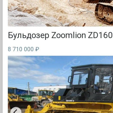
Бульдозер Zoomlion ZD160
8 710 000 ₽